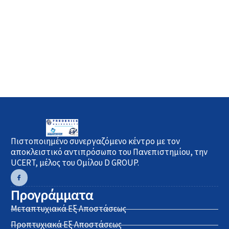
Πιστοποιημένο συνεργαζόμενο κέντρο με τον
αποκλειστικό αντιπρόσωπο του Πανεπιστημίου, την
UCERT, μέλος του Ομίλου D GROUP.
Προγράμματα
Μεταπτυχιακά Εξ Αποστάσεως
Προπτυχιακά Εξ Αποστάσεως