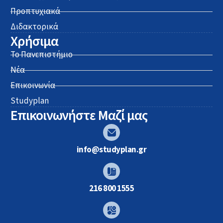
Προπτυχιακά
Διδακτορικά
Χρήσιμα
Το Πανεπιστήμιο
Νέα
Επικοινωνία
Studyplan
Επικοινωνήστε Μαζί μας
info@studyplan.gr
216 800 1555