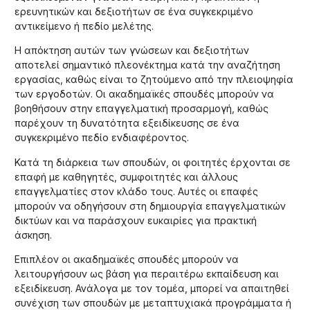
ερευνητικών και δεξιοτήτων σε ένα συγκεκριμένο
αντικείμενο ή πεδίο μελέτης.
Η απόκτηση αυτών των γνώσεων και δεξιοτήτων
αποτελεί σημαντικό πλεονέκτημα κατά την αναζήτηση
εργασίας, καθώς είναι το ζητούμενο από την πλειοψηφία
των εργοδοτών. Οι ακαδημαϊκές σπουδές μπορούν να
βοηθήσουν στην επαγγελματική προσαρμογή, καθώς
παρέχουν τη δυνατότητα εξειδίκευσης σε ένα
συγκεκριμένο πεδίο ενδιαφέροντος.
Κατά τη διάρκεια των σπουδών, οι φοιτητές έρχονται σε
επαφή με καθηγητές, συμφοιτητές και άλλους
επαγγελματίες στον κλάδο τους. Αυτές οι επαφές
μπορούν να οδηγήσουν στη δημιουργία επαγγελματικών
δικτύων και να παράσχουν ευκαιρίες για πρακτική
άσκηση.
Επιπλέον οι ακαδημαϊκές σπουδές μπορούν να
λειτουργήσουν ως βάση για περαιτέρω εκπαίδευση και
εξειδίκευση. Ανάλογα με τον τομέα, μπορεί να απαιτηθεί
συνέχιση των σπουδών με μεταπτυχιακά προγράμματα ή