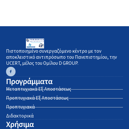
Πιστοποιημένο συνεργαζόμενο κέντρο με τον
αποκλειστικό αντιπρόσωπο του Πανεπιστημίου, την
UCERT, μέλος του Ομίλου D GROUP.
Προγράμματα
Μεταπτυχιακά Εξ Αποστάσεως
Προπτυχιακά Εξ Αποστάσεως
Προπτυχιακά
Διδακτορικά
Χρήσιμα