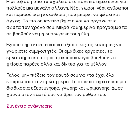
Η μετάβαση από το σχολείο στο πανεπιστήμιο είναι για
πολλούς μια μεγάλη αλλαγή. Νέοι χώροι, νέοι άνθρωποι
και περισσότερη ελευθερία, που μπορεί να φέρει και
άγχος. Το πιο σημαντικό βήμα είναι να οργανώσεις
σωστά τον χρόνο σου. Μικρά καθημερινά προγράμματα
σε βοηθούν να μη συσσωρεύεται η ύλη.
Εξίσου σημαντικό είναι να αξιοποιείς τις ευκαιρίες να
γνωρίσεις συμφοιτητές. Οι ομαδικές εργασίες, τα
εργαστήρια και οι φοιτητικοί σύλλογοι βοηθούν να
χτίσεις παρέες αλλά και δίκτυο για το μέλλον.
Τέλος, μην πιέζεις τον εαυτό σου να «τα έχει όλα
έτοιμα» από την πρώτη μέρα. Το πανεπιστήμιο είναι μια
διαδικασία εξερεύνησης, γνώσης και ωρίμανσης. Δώσε
χρόνο στον εαυτό σου να βρει τον ρυθμό του.
Συνέχεια ανάγνωσης