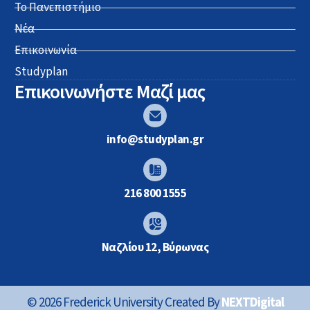
Το Πανεπιστήμιο
Νέα
Επικοινωνία
Studyplan
Επικοινωνήστε Μαζί μας
info@studyplan.gr
216 800 1555
Ναζλίου 12, Βύρωνας
© 2026 Frederick University Created By
NEXTDigital