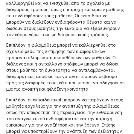
καλλιεργηθεί και να ενισχυθεί από το σχολείο με
διάφορους τρόπους, όπως η παροχή εμπειριών μάθησης
που ενδιαφέρουν τους μαθητές. Οι εκπαιδευτικοί
μπορούν να διαλέξουν ενδιαφέροντα θέματα και να
δώσουν στους μαθητές την ευκαιρία να εξερευνήσουν
τον κόσμο γύρω τους με διαφορετικούς τρόπους.
Επιπλέον, η φιλομάθεια μπορεί να καλλιεργηθεί στο
σχολείο μέσω της εκτίμησης των διαφορετικών
προσανατολισμών και πεποιθήσεων των μαθητών. Ο
διάλογος και η ανταλλαγή απόψεων μπορεί να δώσει
στους μαθητές τη δυνατότητα να αντιλαμβάνονται
διαφορετικές απόψεις και να αναπτύσσουν σεβασμό
προς τις διαφορές τους, κάτι που μπορεί να οδηγήσει σε
μια πιο ανοικτή και φιλόξενη κοινότητα.
Επιπλέον, οι εκπαιδευτικοί μπορούν να παρέχουν στους
μαθητές εργαλεία για την ανάπτυξη της φιλομάθειας,
όπως την επικρότηση της περιέργειας, την ενθάρρυνση
του αναγνωστικού ενδιαφέροντος και την παροχή
ευκαιριών για την αναζήτηση και την έρευνα. Επίσης,
μπορεί να υποστηρίξουν την ανάπτυξη των δεξιοτήτων