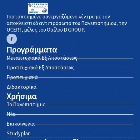
Πιστοποιημένο συνεργαζόμενο κέντρο με τον
αποκλειστικό αντιπρόσωπο του Πανεπιστημίου, την
UCERT, μέλος του Ομίλου D GROUP.
Προγράμματα
Μεταπτυχιακά Εξ Αποστάσεως
Προπτυχιακά Εξ Αποστάσεως
Προπτυχιακά
Διδακτορικά
Χρήσιμα
Το Πανεπιστήμιο
Νέα
Επικοινωνία
Studyplan