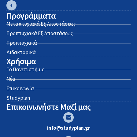
Προγράμματα
Μεταπτυχιακά Εξ Αποστάσεως
Προπτυχιακά Εξ Αποστάσεως
Προπτυχιακά
Διδακτορικά
Χρήσιμα
Το Πανεπιστήμιο
Νέα
Επικοινωνία
Studyplan
Επικοινωνήστε Μαζί μας
info@studyplan.gr