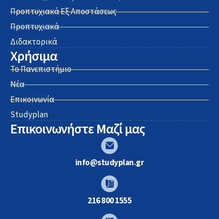
Προπτυχιακά Εξ Αποστάσεως
Προπτυχιακά
Διδακτορικά
Χρήσιμα
Το Πανεπιστήμιο
Νέα
Επικοινωνία
Studyplan
Επικοινωνήστε Μαζί μας
info@studyplan.gr
216 800 1555