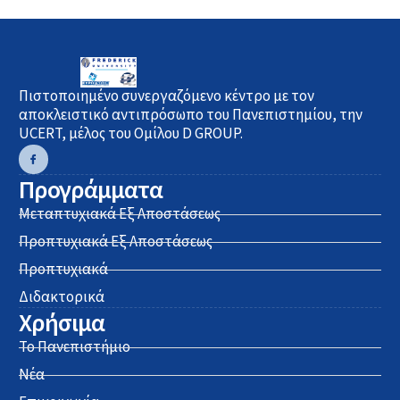
Πιστοποιημένο συνεργαζόμενο κέντρο με τον
αποκλειστικό αντιπρόσωπο του Πανεπιστημίου, την
UCERT, μέλος του Ομίλου D GROUP.
Προγράμματα
Μεταπτυχιακά Εξ Αποστάσεως
Προπτυχιακά Εξ Αποστάσεως
Προπτυχιακά
Διδακτορικά
Χρήσιμα
Το Πανεπιστήμιο
Νέα