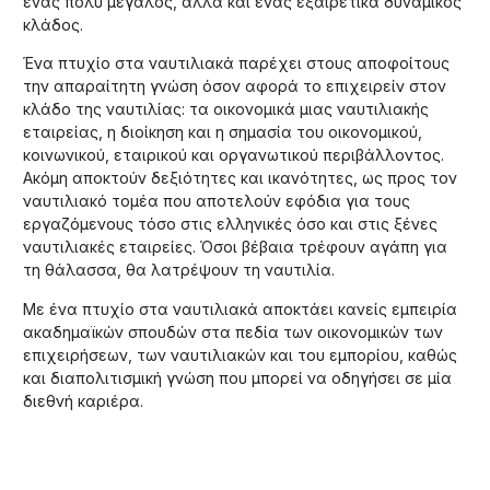
ένας πολύ μεγάλος, αλλά και ένας εξαιρετικά δυναμικός
κλάδος.
Ένα πτυχίο στα ναυτιλιακά παρέχει στους αποφοίτους
την απαραίτητη γνώση όσον αφορά το επιχειρείν στον
κλάδο της ναυτιλίας: τα οικονομικά μιας ναυτιλιακής
εταιρείας, η διοίκηση και η σημασία του οικονομικού,
κοινωνικού, εταιρικού και οργανωτικού περιβάλλοντος.
Ακόμη αποκτούν δεξιότητες και ικανότητες, ως προς τον
ναυτιλιακό τομέα που αποτελούν εφόδια για τους
εργαζόμενους τόσο στις ελληνικές όσο και στις ξένες
ναυτιλιακές εταιρείες. Όσοι βέβαια τρέφουν αγάπη για
τη θάλασσα, θα λατρέψουν τη ναυτιλία.
Με ένα πτυχίο στα ναυτιλιακά αποκτάει κανείς εμπειρία
ακαδημαϊκών σπουδών στα πεδία των οικονομικών των
επιχειρήσεων, των ναυτιλιακών και του εμπορίου, καθώς
και διαπολιτισμική γνώση που μπορεί να οδηγήσει σε μία
διεθνή καριέρα.